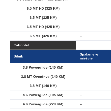
6.5 MT HD (325 KM)
–
6.5 MT (325 KM)
–
6.5 MT HD (425 KM)
–
6.5 MT (425 KM)
–
Cabriolet
Spalanie w
Silnik
mieście
3.8 Powerglide (140 KM)
–
3.8 MT Overdrive (140 KM)
–
3.8 MT (140 KM)
–
4.6 Powerglide (195 KM)
–
4.6 Powerglide (220 KM)
–