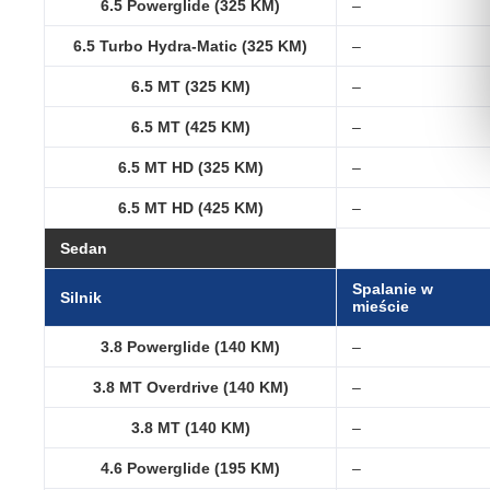
6.5 Powerglide (325 KM)
–
6.5 Turbo Hydra-Matic (325 KM)
–
6.5 MT (325 KM)
–
6.5 MT (425 KM)
–
6.5 MT HD (325 KM)
–
6.5 MT HD (425 KM)
–
Sedan
Spalanie w
Silnik
mieście
3.8 Powerglide (140 KM)
–
3.8 MT Overdrive (140 KM)
–
3.8 MT (140 KM)
–
4.6 Powerglide (195 KM)
–