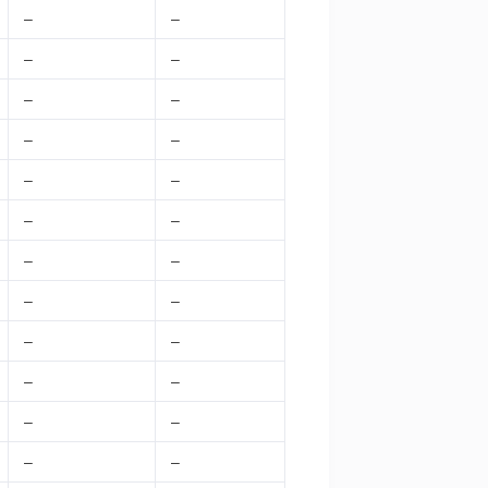
–
–
–
–
–
–
–
–
–
–
–
–
–
–
–
–
–
–
–
–
–
–
–
–