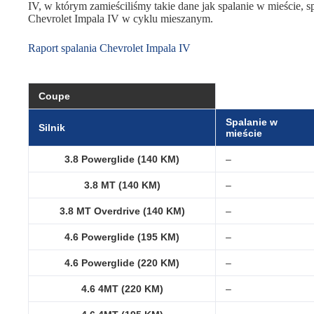
IV, w którym zamieściliśmy takie dane jak spalanie w mieście, sp
Chevrolet Impala IV w cyklu mieszanym.
Raport spalania Chevrolet Impala IV
Coupe
Spalanie w
Silnik
mieście
3.8 Powerglide (140 KM)
–
3.8 MT (140 KM)
–
3.8 MT Overdrive (140 KM)
–
4.6 Powerglide (195 KM)
–
4.6 Powerglide (220 KM)
–
4.6 4MT (220 KM)
–