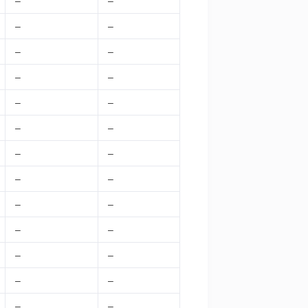
–
–
–
–
–
–
–
–
–
–
–
–
–
–
–
–
–
–
–
–
–
–
–
–
–
–