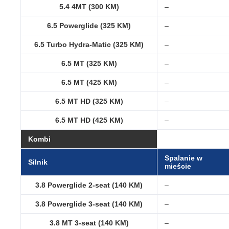
5.4 4MT (300 KM)
–
6.5 Powerglide (325 KM)
–
6.5 Turbo Hydra-Matic (325 KM)
–
6.5 MT (325 KM)
–
6.5 MT (425 KM)
–
6.5 MT HD (325 KM)
–
6.5 MT HD (425 KM)
–
Kombi
Spalanie w
Silnik
mieście
3.8 Powerglide 2-seat (140 KM)
–
3.8 Powerglide 3-seat (140 KM)
–
3.8 MT 3-seat (140 KM)
–