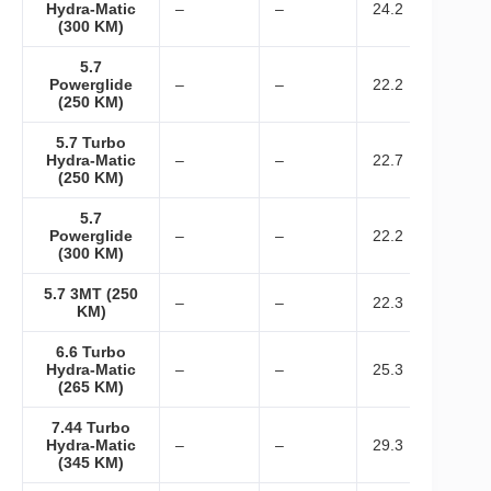
Hydra-Matic
–
–
24.2
(300 KM)
5.7
Powerglide
–
–
22.2
(250 KM)
5.7 Turbo
Hydra-Matic
–
–
22.7
(250 KM)
5.7
Powerglide
–
–
22.2
(300 KM)
5.7 3MT (250
–
–
22.3
KM)
6.6 Turbo
Hydra-Matic
–
–
25.3
(265 KM)
7.44 Turbo
Hydra-Matic
–
–
29.3
(345 KM)