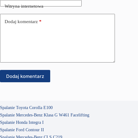
Witryna internetowa
Dodaj komentarz
*
Dodaj komentarz
Spalanie Toyota Corolla E100
Spalanie Mercedes-Benz Klasa G W461 Facelifting
Spalanie Honda Integra I
Spalanie Ford Contour II
Spalanie Mercedes-Benz CLS C219