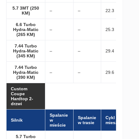
5.7 3MT (250
–
–
22.3
KM)
6.6 Turbo
Hydra-Matic
–
–
25.3
(265 KM)
7.44 Turbo
Hydra-Matic
–
–
29.4
(345 KM)
7.44 Turbo
Hydra-Matic
–
–
29.6
(390 KM)
Custom
Coupe
Hardtop 2-
drzwi
Spalanie
Spalanie
Cykl
Silnik
w
w trasie
mieszany
mieście
5.7 Turbo