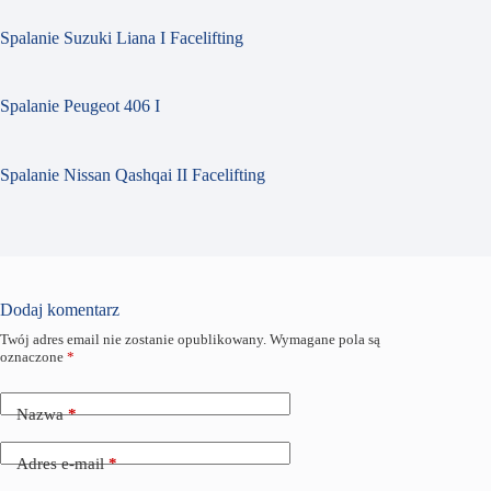
Spalanie Suzuki Liana I Facelifting
Spalanie Peugeot 406 I
Spalanie Nissan Qashqai II Facelifting
Dodaj komentarz
Twój adres email nie zostanie opublikowany.
Wymagane pola są
oznaczone
*
Nazwa
*
Adres e-mail
*