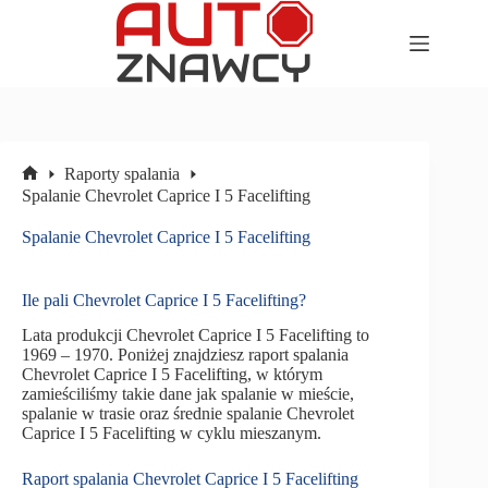
Przejdź
do
treści
Raporty spalania
Strona
Spalanie Chevrolet Caprice I 5 Facelifting
główna
Spalanie Chevrolet Caprice I 5 Facelifting
Ile pali Chevrolet Caprice I 5 Facelifting?
Lata produkcji Chevrolet Caprice I 5 Facelifting to
1969 – 1970. Poniżej znajdziesz raport spalania
Chevrolet Caprice I 5 Facelifting, w którym
zamieściliśmy takie dane jak spalanie w mieście,
spalanie w trasie oraz średnie spalanie Chevrolet
Caprice I 5 Facelifting w cyklu mieszanym.
Raport spalania Chevrolet Caprice I 5 Facelifting