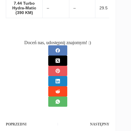
7.44 Turbo
Hydra-Matic
–
–
29.5
(390 KM)
Doceń nas, udostępnij znajomym! :)
POPRZEDNI
NASTĘPNY