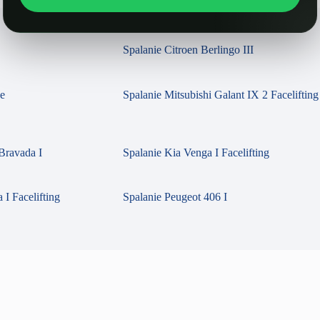
Spalanie Citroen Berlingo III
se
Spalanie Mitsubishi Galant IX 2 Facelifting
Bravada I
Spalanie Kia Venga I Facelifting
 I Facelifting
Spalanie Peugeot 406 I