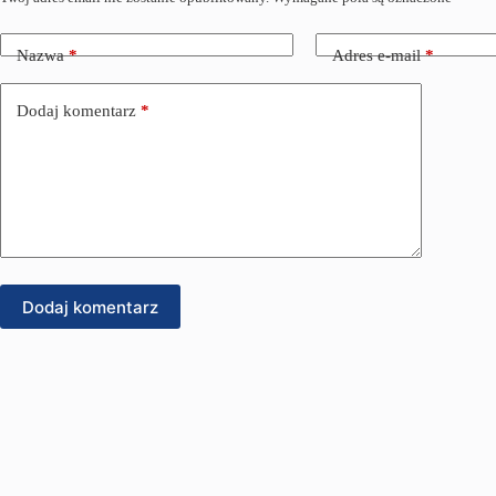
Nazwa
*
Adres e-mail
*
Dodaj komentarz
*
Dodaj komentarz