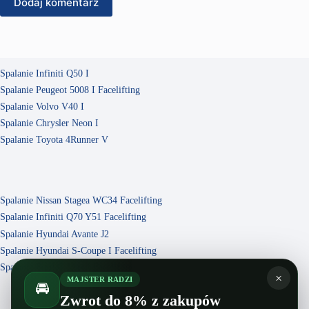
Dodaj komentarz
Spalanie Infiniti Q50 I
Spalanie Peugeot 5008 I Facelifting
Spalanie Volvo V40 I
Spalanie Chrysler Neon I
Spalanie Toyota 4Runner V
Spalanie Nissan Stagea WC34 Facelifting
Spalanie Infiniti Q70 Y51 Facelifting
Spalanie Hyundai Avante J2
Spalanie Hyundai S-Coupe I Facelifting
Spalanie Ford C-Max I Facelifting
×
MAJSTER RADZI
🚘
Zwrot do 8% z zakupów