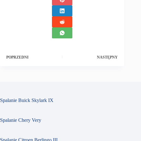
POPRZEDNI
NASTĘPNY
Spalanie Buick Skylark IX
Spalanie Chery Very
Spalanie Citroen Berlingo III