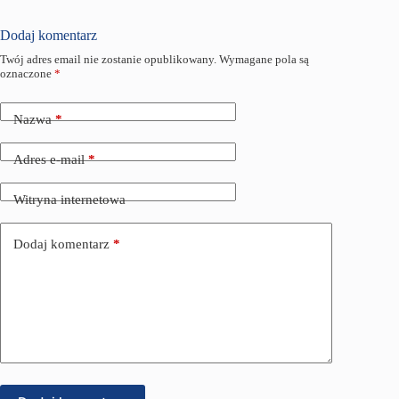
Dodaj komentarz
Twój adres email nie zostanie opublikowany.
Wymagane pola są
oznaczone
*
Nazwa
*
Adres e-mail
*
Witryna internetowa
Dodaj komentarz
*