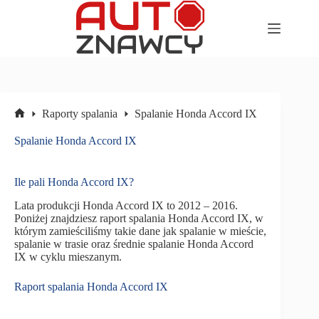
Przejdź
do
treści
Raporty spalania
Spalanie Honda Accord IX
Strona
główna
Spalanie Honda Accord IX
Ile pali Honda Accord IX?
Lata produkcji Honda Accord IX to 2012 – 2016.
Poniżej znajdziesz raport spalania Honda Accord IX, w
którym zamieściliśmy takie dane jak spalanie w mieście,
spalanie w trasie oraz średnie spalanie Honda Accord
IX w cyklu mieszanym.
Raport spalania Honda Accord IX