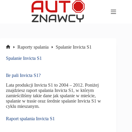
Przejdź
do
treści
Raporty spalania
Spalanie Invicta S1
Strona
główna
Spalanie Invicta S1
Ile pali Invicta S1?
Lata produkcji Invicta S1 to 2004 – 2012. Poniżej
znajdziesz raport spalania Invicta S1, w którym
zamieściliśmy takie dane jak spalanie w mieście,
spalanie w trasie oraz średnie spalanie Invicta S1 w
cyklu mieszanym.
Raport spalania Invicta S1