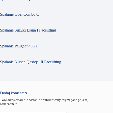
Spalanie Opel Combo C
Spalanie Suzuki Liana I Facelifting
Spalanie Peugeot 406 I
Spalanie Nissan Qashqai II Facelifting
Dodaj komentarz
Twój adres email nie zostanie opublikowany.
Wymagane pola są
oznaczone
*