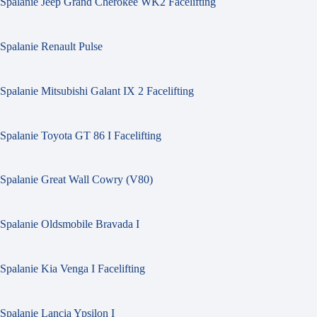
Spalanie Jeep Grand Cherokee WK2 Facelifting
Spalanie Renault Pulse
Spalanie Mitsubishi Galant IX 2 Facelifting
Spalanie Toyota GT 86 I Facelifting
Spalanie Great Wall Cowry (V80)
Spalanie Oldsmobile Bravada I
Spalanie Kia Venga I Facelifting
Spalanie Lancia Ypsilon I