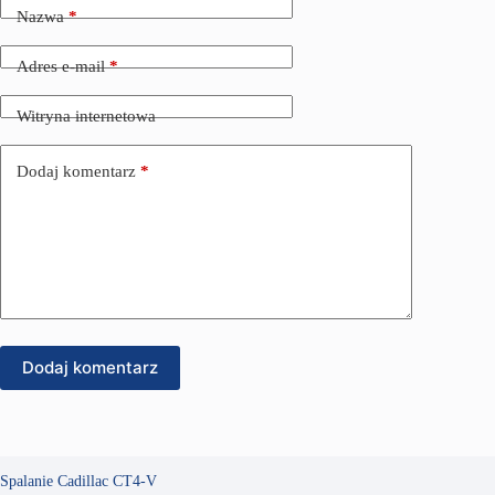
Nazwa
*
Adres e-mail
*
Witryna internetowa
Dodaj komentarz
*
Dodaj komentarz
Spalanie Cadillac CT4-V