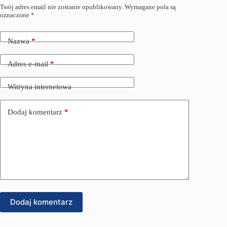
Twój adres email nie zostanie opublikowany.
Wymagane pola są
oznaczone
*
Nazwa
*
Adres e-mail
*
Witryna internetowa
Dodaj komentarz
*
Dodaj komentarz