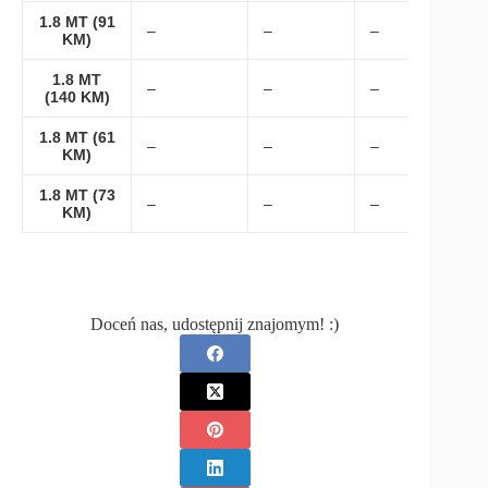
1.8 MT (91
–
–
–
KM)
1.8 MT
–
–
–
(140 KM)
1.8 MT (61
–
–
–
KM)
1.8 MT (73
–
–
–
KM)
Doceń nas, udostępnij znajomym! :)