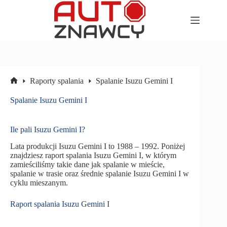
Przejdź
do
treści
Raporty spalania
Spalanie Isuzu Gemini I
Strona
główna
Spalanie Isuzu Gemini I
Ile pali Isuzu Gemini I?
Lata produkcji Isuzu Gemini I to 1988 – 1992. Poniżej
znajdziesz raport spalania Isuzu Gemini I, w którym
zamieściliśmy takie dane jak spalanie w mieście,
spalanie w trasie oraz średnie spalanie Isuzu Gemini I w
cyklu mieszanym.
Raport spalania Isuzu Gemini I