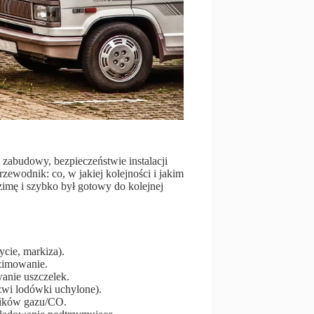
zabudowy, bezpieczeństwie instalacji
zewodnik: co, w jakiej kolejności i jakim
zimę i szybko był gotowy do kolejnej
ycie, markiza).
/zimowanie.
anie uszczelek.
zwi lodówki uchylone).
jników gazu/CO.