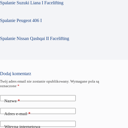
Spalanie Suzuki Liana I Facelifting
Spalanie Peugeot 406 I
Spalanie Nissan Qashqai II Facelifting
Dodaj komentarz
Twój adres email nie zostanie opublikowany.
Wymagane pola są
oznaczone
*
Nazwa
*
Adres e-mail
*
Witryna internetowa