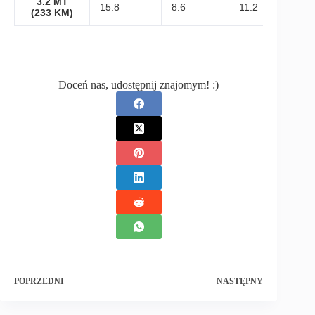
3.2 MT
15.8
8.6
11.2
(233 KM)
Doceń nas, udostępnij znajomym! :)
POPRZEDNI
NASTĘPNY