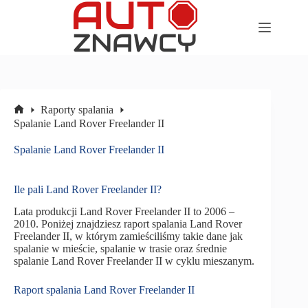
Przejdź
do
treści
Raporty spalania
Strona
Spalanie Land Rover Freelander II
główna
Spalanie Land Rover Freelander II
Ile pali Land Rover Freelander II?
Lata produkcji Land Rover Freelander II to 2006 –
2010. Poniżej znajdziesz raport spalania Land Rover
Freelander II, w którym zamieściliśmy takie dane jak
spalanie w mieście, spalanie w trasie oraz średnie
spalanie Land Rover Freelander II w cyklu mieszanym.
Raport spalania Land Rover Freelander II