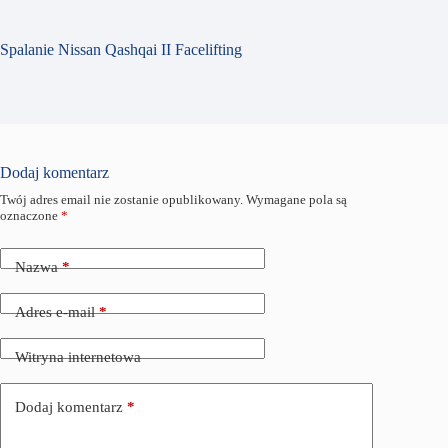
Spalanie Nissan Qashqai II Facelifting
Dodaj komentarz
Twój adres email nie zostanie opublikowany.
Wymagane pola są
oznaczone
*
Nazwa
*
Adres e-mail
*
Witryna internetowa
Dodaj komentarz
*