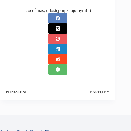
Doceń nas, udostępnij znajomym! :)
POPRZEDNI
NASTĘPNY