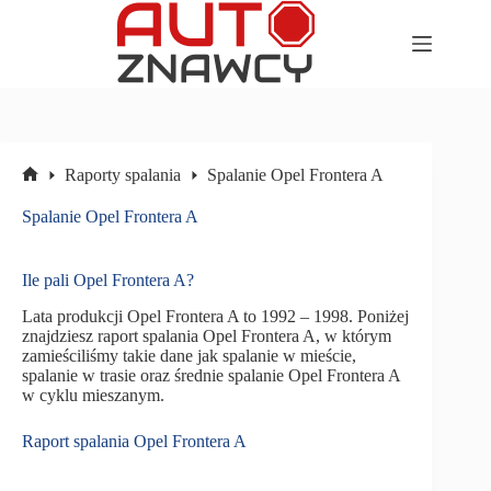
Przejdź
do
treści
Raporty spalania
Spalanie Opel Frontera A
Strona
główna
Spalanie Opel Frontera A
Ile pali Opel Frontera A?
Lata produkcji Opel Frontera A to 1992 – 1998. Poniżej
znajdziesz raport spalania Opel Frontera A, w którym
zamieściliśmy takie dane jak spalanie w mieście,
spalanie w trasie oraz średnie spalanie Opel Frontera A
w cyklu mieszanym.
Raport spalania Opel Frontera A