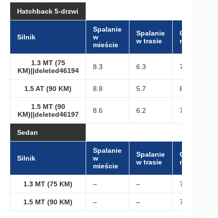
Hatchback 5-drzwi
Spalanie
Spalanie
Cykl
Silnik
w
w trasie
mieszany
mieście
1.3 MT (75
8.3
6.3
7.4
KM)||deleted46194
1.5 AT (90 KM)
8.8
5.7
8.4
1.5 MT (90
8.6
6.2
7.2
KM)||deleted46197
Sedan
Spalanie
Spalanie
Cykl
Silnik
w
w trasie
mieszany
mieście
1.3 MT (75 KM)
–
–
7.3
1.5 MT (90 KM)
–
–
7.3