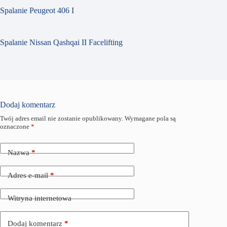
Spalanie Peugeot 406 I
Spalanie Nissan Qashqai II Facelifting
Dodaj komentarz
Twój adres email nie zostanie opublikowany.
Wymagane pola są
oznaczone
*
Nazwa
*
Adres e-mail
*
Witryna internetowa
Dodaj komentarz
*