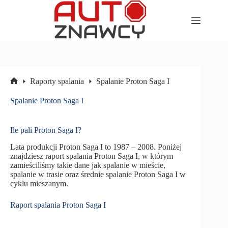
Przejdź
do
treści
Raporty spalania
Spalanie Proton Saga I
Strona
główna
Spalanie Proton Saga I
Ile pali Proton Saga I?
Lata produkcji Proton Saga I to 1987 – 2008. Poniżej
znajdziesz raport spalania Proton Saga I, w którym
zamieściliśmy takie dane jak spalanie w mieście,
spalanie w trasie oraz średnie spalanie Proton Saga I w
cyklu mieszanym.
Raport spalania Proton Saga I