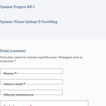
Spalanie Peugeot 406 I
Spalanie Nissan Qashqai II Facelifting
Dodaj komentarz
Twój adres email nie zostanie opublikowany.
Wymagane pola są
oznaczone
*
Nazwa
*
Adres e-mail
*
Witryna internetowa