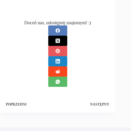
Doceń nas, udostępnij znajomym! :)
POPRZEDNI
NASTĘPNY