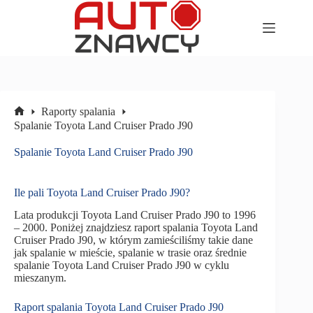
Przejdź
do
treści
Raporty spalania
Strona
Spalanie Toyota Land Cruiser Prado J90
główna
Spalanie Toyota Land Cruiser Prado J90
Ile pali Toyota Land Cruiser Prado J90?
Lata produkcji Toyota Land Cruiser Prado J90 to 1996
– 2000. Poniżej znajdziesz raport spalania Toyota Land
Cruiser Prado J90, w którym zamieściliśmy takie dane
jak spalanie w mieście, spalanie w trasie oraz średnie
spalanie Toyota Land Cruiser Prado J90 w cyklu
mieszanym.
Raport spalania Toyota Land Cruiser Prado J90