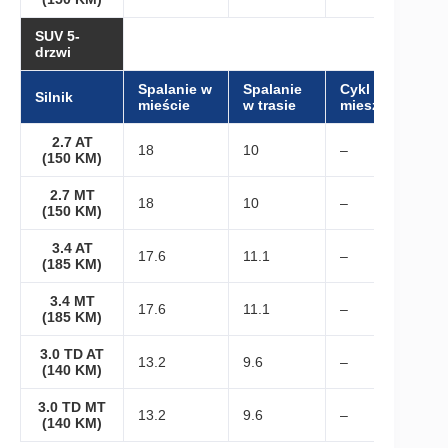
SUV 5-
drzwi
Spalanie w
Spalanie
Cykl
Silnik
mieście
w trasie
mieszany
2.7 AT
18
10
–
(150 KM)
2.7 MT
18
10
–
(150 KM)
3.4 AT
17.6
11.1
–
(185 KM)
3.4 MT
17.6
11.1
–
(185 KM)
3.0 TD AT
13.2
9.6
–
(140 KM)
3.0 TD MT
13.2
9.6
–
(140 KM)