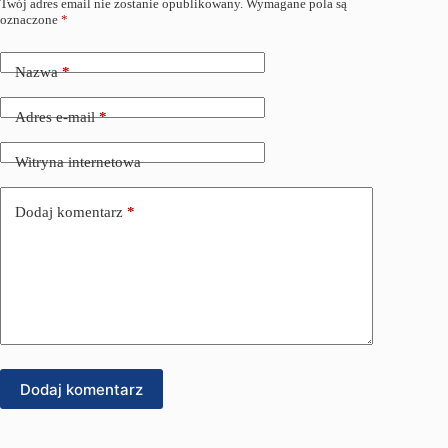
Twój adres email nie zostanie opublikowany.
Wymagane pola są
oznaczone
*
Nazwa
*
Adres e-mail
*
Witryna internetowa
Dodaj komentarz
*
Dodaj komentarz