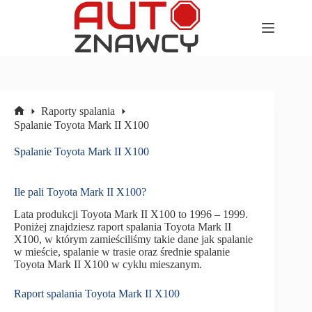
Przejdź
do
treści
Raporty spalania
Strona
Spalanie Toyota Mark II X100
główna
Spalanie Toyota Mark II X100
Ile pali Toyota Mark II X100?
Lata produkcji Toyota Mark II X100 to 1996 – 1999.
Poniżej znajdziesz raport spalania Toyota Mark II
X100, w którym zamieściliśmy takie dane jak spalanie
w mieście, spalanie w trasie oraz średnie spalanie
Toyota Mark II X100 w cyklu mieszanym.
Raport spalania Toyota Mark II X100