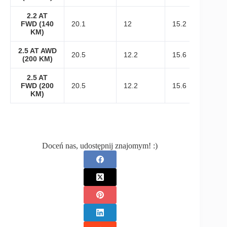
2.2 AT
FWD (140
20.1
12
15.2
KM)
2.5 AT AWD
20.5
12.2
15.6
(200 KM)
2.5 AT
FWD (200
20.5
12.2
15.6
KM)
Doceń nas, udostępnij znajomym! :)