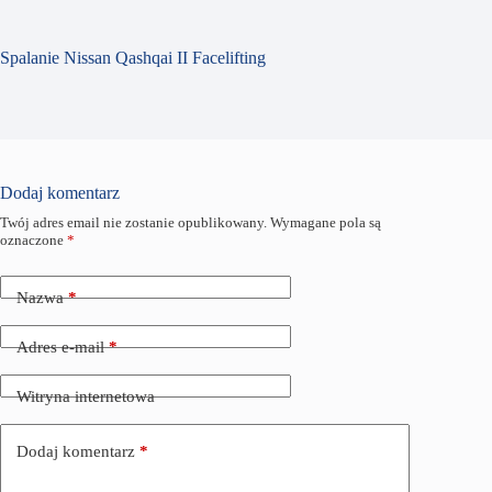
Spalanie Nissan Qashqai II Facelifting
Dodaj komentarz
Twój adres email nie zostanie opublikowany.
Wymagane pola są
oznaczone
*
Nazwa
*
Adres e-mail
*
Witryna internetowa
Dodaj komentarz
*