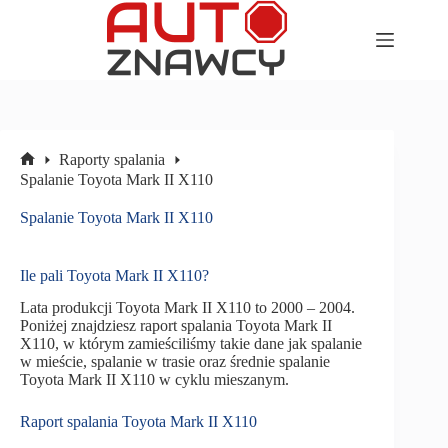
Przejdź
do
treści
Raporty spalania
Strona
Spalanie Toyota Mark II X110
główna
Spalanie Toyota Mark II X110
Ile pali Toyota Mark II X110?
Lata produkcji Toyota Mark II X110 to 2000 – 2004.
Poniżej znajdziesz raport spalania Toyota Mark II
X110, w którym zamieściliśmy takie dane jak spalanie
w mieście, spalanie w trasie oraz średnie spalanie
Toyota Mark II X110 w cyklu mieszanym.
Raport spalania Toyota Mark II X110