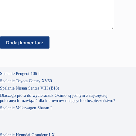
Dodaj komentarz
Spalanie Peugeot 106 I
Spalanie Toyota Camry XV50
Spalanie Nissan Sentra VIII (B18)
Dlaczego pióra do wycieraczek Oximo są jednym z najczęściej
polecanych rozwiązań dla kierowców dbających o bezpieczeństwo?
Spalanie Volkswagen Sharan I
Spalanie Hyundai Grandeur LX