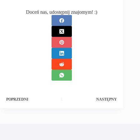
Doceń nas, udostępnij znajomym! :)
POPRZEDNI
NASTĘPNY