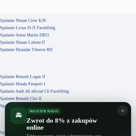
Spalanie Nissan Crew K30
Spalanie Lexus IS II Facelifting
Spalanie Aston Martin DB11
Spalanie Nissan Lafesta II
Spalanie Hyundai Tiburon RD
Spalanie Renault Logan II
Spalanie Honda Passport I
Spalanie Audi A6 allroad C6 Facelifting
Spalanie Renault Clio II
Spalanie Datsun mi-Do
×
MAJSTER RADZI
🚘
Zwrot do 8% z zakupów
online
Spalanie Moskvich 402