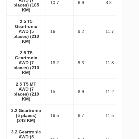
AWD (7
10.7
6.9
8.3
places) (185
KM)
2.5 T5
Geartronic
AWD (5
16
9.2
11.7
places) (210
KM)
2.5 T5
Geartronic
AWD (7
16.2
9.3
11.8
places) (210
KM)
2.5 T5 MT
AWD (7
15
8.9
11.2
places) (210
KM)
3.2 Geartronic
(5 places)
16.5
8.7
11.5
(243 KM)
3.2 Geartronic
AWD (5