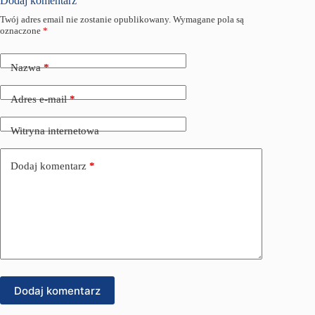
Dodaj komentarz
Twój adres email nie zostanie opublikowany.
Wymagane pola są
oznaczone
*
Nazwa
*
Adres e-mail
*
Witryna internetowa
Dodaj komentarz
*
Dodaj komentarz