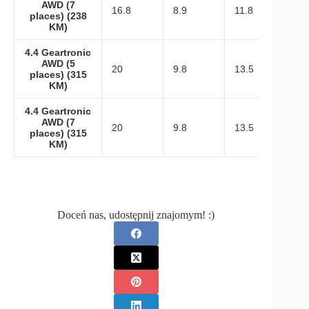
AWD (7
16.8
8.9
11.8
places) (238
KM)
4.4 Geartronic
AWD (5
20
9.8
13.5
places) (315
KM)
4.4 Geartronic
AWD (7
20
9.8
13.5
places) (315
KM)
Doceń nas, udostępnij znajomym! :)