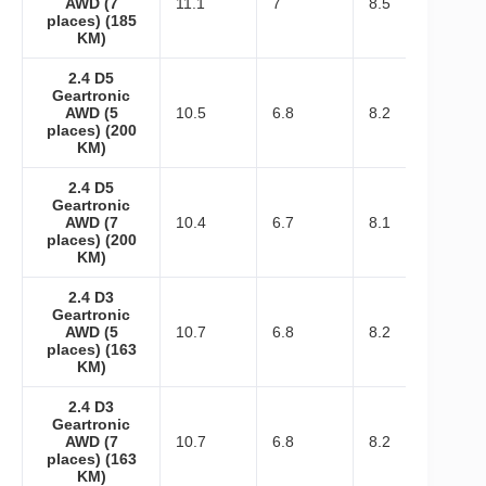
AWD (7
11.1
7
8.5
places) (185
KM)
2.4 D5
Geartronic
AWD (5
10.5
6.8
8.2
places) (200
KM)
2.4 D5
Geartronic
AWD (7
10.4
6.7
8.1
places) (200
KM)
2.4 D3
Geartronic
AWD (5
10.7
6.8
8.2
places) (163
KM)
2.4 D3
Geartronic
AWD (7
10.7
6.8
8.2
places) (163
KM)