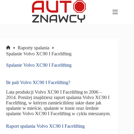
Przejdź
do
treści
Raporty spalania
Strona
Spalanie Volvo XC90 I Facelifting
główna
Spalanie Volvo XC90 I Facelifting
Ile pali Volvo XC90 I Facelifting?
Lata produkcji Volvo XC90 I Facelifting to 2006 –
2014. Poniżej znajdziesz raport spalania Volvo XC90 I
Facelifting, w którym zamieściliśmy takie dane jak
spalanie w mieście, spalanie w trasie oraz średnie
spalanie Volvo XC90 I Facelifting w cyklu mieszanym.
Raport spalania Volvo XC90 I Facelifting