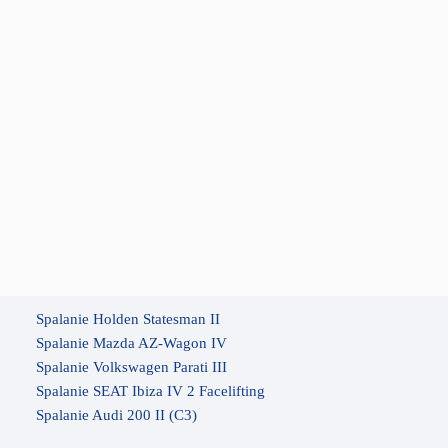
Spalanie Holden Statesman II
Spalanie Mazda AZ-Wagon IV
Spalanie Volkswagen Parati III
Spalanie SEAT Ibiza IV 2 Facelifting
Spalanie Audi 200 II (C3)