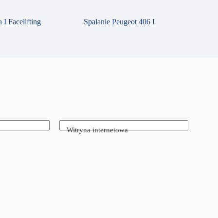
 I Facelifting
Spalanie Peugeot 406 I
Witryna internetowa