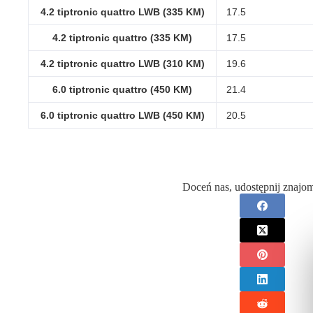
4.2 tiptronic quattro LWB (335 KM)
17.5
4.2 tiptronic quattro (335 KM)
17.5
4.2 tiptronic quattro LWB (310 KM)
19.6
6.0 tiptronic quattro (450 KM)
21.4
6.0 tiptronic quattro LWB (450 KM)
20.5
Doceń nas, udostępnij znajo