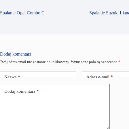
Spalanie Opel Combo C
Spalanie Suzuki Liana
Dodaj komentarz
Twój adres email nie zostanie opublikowany.
Wymagane pola są oznaczone
*
Nazwa
*
Adres e-mail
*
Dodaj komentarz
*