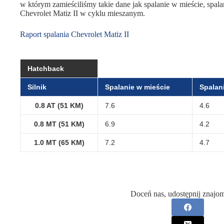
w którym zamieściliśmy takie dane jak spalanie w mieście, spalan
Chevrolet Matiz II w cyklu mieszanym.
Raport spalania Chevrolet Matiz II
Hatchback
Silnik
Spalanie w mieście
Spalani
0.8 AT (51 KM)
7.6
4.6
0.8 MT (51 KM)
6.9
4.2
1.0 MT (65 KM)
7.2
4.7
Doceń nas, udostępnij znajo