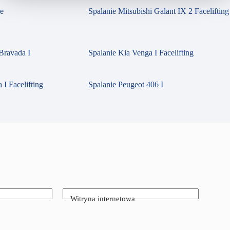
se
Spalanie Mitsubishi Galant IX 2 Facelifting
Bravada I
Spalanie Kia Venga I Facelifting
 I Facelifting
Spalanie Peugeot 406 I
Witryna internetowa