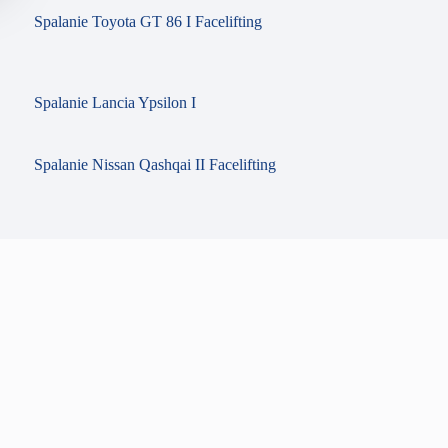
Spalanie Toyota GT 86 I Facelifting
Spalanie Lancia Ypsilon I
Spalanie Nissan Qashqai II Facelifting