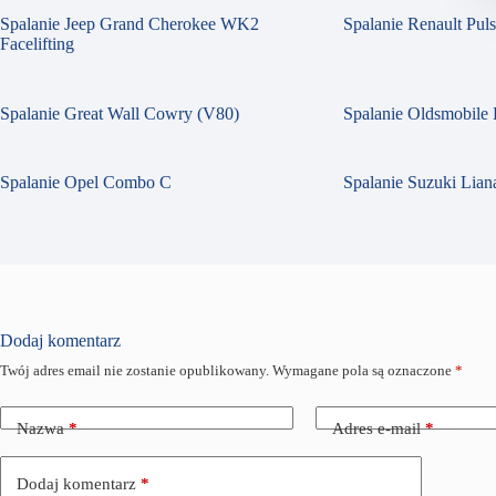
Spalanie Jeep Grand Cherokee WK2
Spalanie Renault Pul
Facelifting
Spalanie Great Wall Cowry (V80)
Spalanie Oldsmobile 
Spalanie Opel Combo C
Spalanie Suzuki Liana
Dodaj komentarz
Twój adres email nie zostanie opublikowany.
Wymagane pola są oznaczone
*
Nazwa
*
Adres e-mail
*
Dodaj komentarz
*