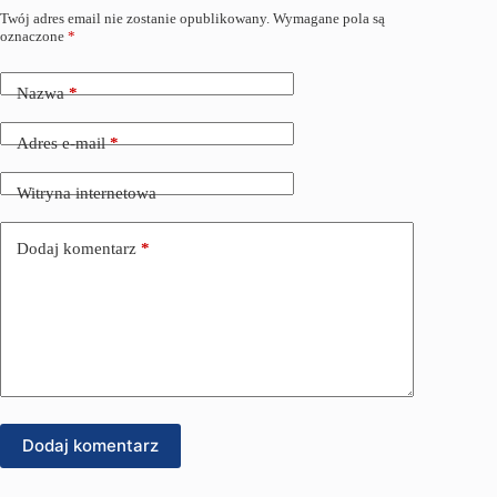
Twój adres email nie zostanie opublikowany.
Wymagane pola są
oznaczone
*
Nazwa
*
Adres e-mail
*
Witryna internetowa
Dodaj komentarz
*
Dodaj komentarz