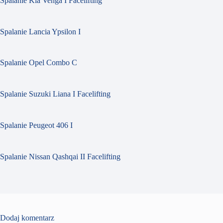
Spalanie Kia Venga I Facelifting
Spalanie Lancia Ypsilon I
Spalanie Opel Combo C
Spalanie Suzuki Liana I Facelifting
Spalanie Peugeot 406 I
Spalanie Nissan Qashqai II Facelifting
Dodaj komentarz