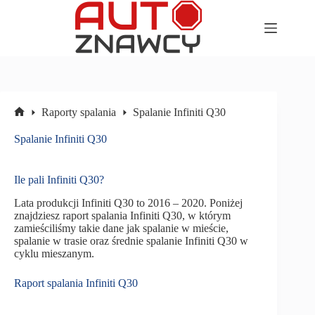
Przejdź
do
treści
Raporty spalania
Spalanie Infiniti Q30
Strona
główna
Spalanie Infiniti Q30
Ile pali Infiniti Q30?
Lata produkcji Infiniti Q30 to 2016 – 2020. Poniżej
znajdziesz raport spalania Infiniti Q30, w którym
zamieściliśmy takie dane jak spalanie w mieście,
spalanie w trasie oraz średnie spalanie Infiniti Q30 w
cyklu mieszanym.
Raport spalania Infiniti Q30