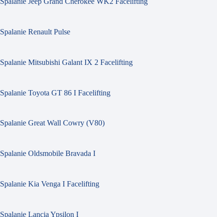
Spalanie Jeep Grand Cherokee WK2 Facelifting
Spalanie Renault Pulse
Spalanie Mitsubishi Galant IX 2 Facelifting
Spalanie Toyota GT 86 I Facelifting
Spalanie Great Wall Cowry (V80)
Spalanie Oldsmobile Bravada I
Spalanie Kia Venga I Facelifting
Spalanie Lancia Ypsilon I