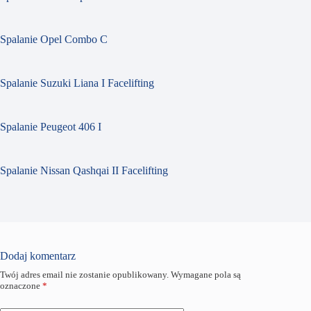
Spalanie Opel Combo C
Spalanie Suzuki Liana I Facelifting
Spalanie Peugeot 406 I
Spalanie Nissan Qashqai II Facelifting
Dodaj komentarz
Twój adres email nie zostanie opublikowany.
Wymagane pola są
oznaczone
*