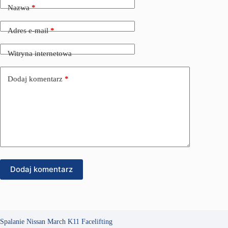
Nazwa
*
Adres e-mail
*
Witryna internetowa
Dodaj komentarz
*
Dodaj komentarz
Spalanie Nissan March K11 Facelifting