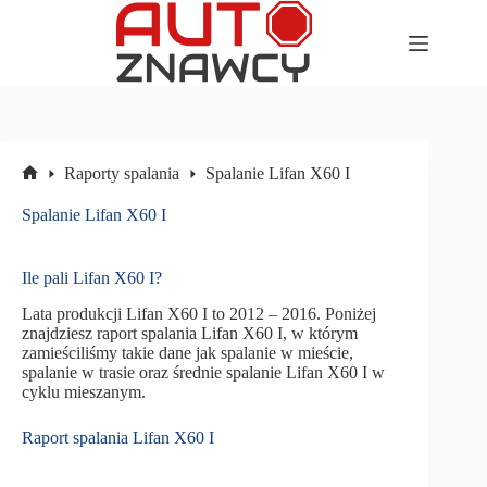
Przejdź
do
treści
Raporty spalania
Spalanie Lifan X60 I
Strona
główna
Spalanie Lifan X60 I
Ile pali Lifan X60 I?
Lata produkcji Lifan X60 I to 2012 – 2016. Poniżej
znajdziesz raport spalania Lifan X60 I, w którym
zamieściliśmy takie dane jak spalanie w mieście,
spalanie w trasie oraz średnie spalanie Lifan X60 I w
cyklu mieszanym.
Raport spalania Lifan X60 I