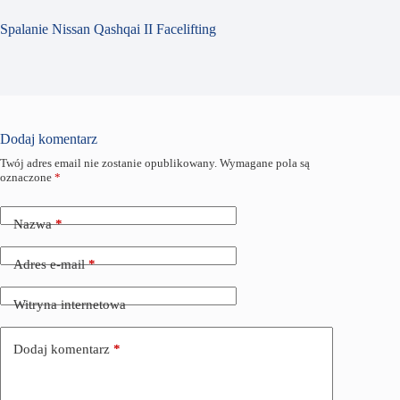
Spalanie Nissan Qashqai II Facelifting
Dodaj komentarz
Twój adres email nie zostanie opublikowany.
Wymagane pola są
oznaczone
*
Nazwa
*
Adres e-mail
*
Witryna internetowa
Dodaj komentarz
*