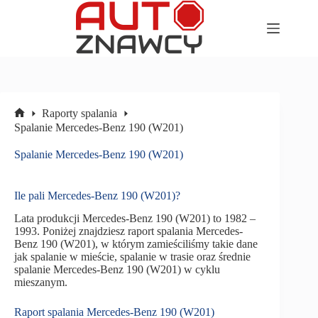
Przejdź
do
treści
Raporty spalania
Strona
Spalanie Mercedes-Benz 190 (W201)
główna
Spalanie Mercedes-Benz 190 (W201)
Ile pali Mercedes-Benz 190 (W201)?
Lata produkcji Mercedes-Benz 190 (W201) to 1982 –
1993. Poniżej znajdziesz raport spalania Mercedes-
Benz 190 (W201), w którym zamieściliśmy takie dane
jak spalanie w mieście, spalanie w trasie oraz średnie
spalanie Mercedes-Benz 190 (W201) w cyklu
mieszanym.
Raport spalania Mercedes-Benz 190 (W201)