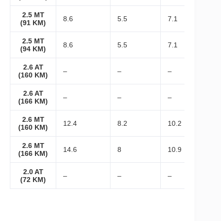
2.5 MT
8.6
5.5
7.1
(91 KM)
2.5 MT
8.6
5.5
7.1
(94 KM)
2.6 AT
–
–
–
(160 KM)
2.6 AT
–
–
–
(166 KM)
2.6 MT
12.4
8.2
10.2
(160 KM)
2.6 MT
14.6
8
10.9
(166 KM)
2.0 AT
–
–
–
(72 KM)