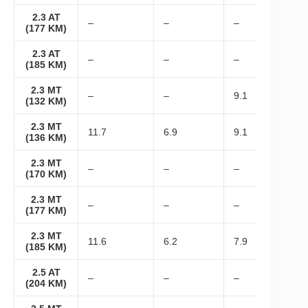
2.3 AT
–
–
–
(177 KM)
2.3 AT
–
–
–
(185 KM)
2.3 MT
–
–
9.1
(132 KM)
2.3 MT
11.7
6.9
9.1
(136 KM)
2.3 MT
–
–
–
(170 KM)
2.3 MT
–
–
–
(177 KM)
2.3 MT
11.6
6.2
7.9
(185 KM)
2.5 AT
–
–
–
(204 KM)