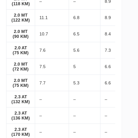
–
–
8.9
(118 KM)
2.0 MT
11.1
6.8
8.9
(122 KM)
2.0 MT
10.7
6.5
8.4
(90 KM)
2.0 AT
7.6
5.6
7.3
(75 KM)
2.0 MT
7.5
5
6.6
(72 KM)
2.0 MT
7.7
5.3
6.6
(75 KM)
2.3 AT
–
–
–
(132 KM)
2.3 AT
–
–
–
(136 KM)
2.3 AT
–
–
–
(170 KM)