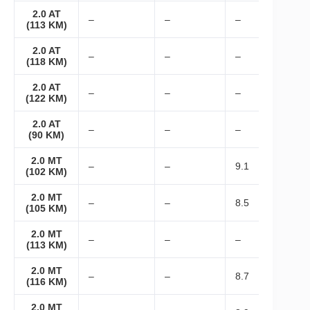
2.0 AT
–
–
–
(113 KM)
2.0 AT
–
–
–
(118 KM)
2.0 AT
–
–
–
(122 KM)
2.0 AT
–
–
–
(90 KM)
2.0 MT
–
–
9.1
(102 KM)
2.0 MT
–
–
8.5
(105 KM)
2.0 MT
–
–
–
(113 KM)
2.0 MT
–
–
8.7
(116 KM)
2.0 MT