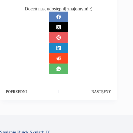
Doceń nas, udostępnij znajomym! :)
POPRZEDNI
NASTĘPNY
Spalanie Buick Skylark IX