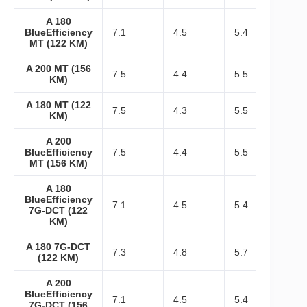
A 180
BlueEfficiency
7.1
4.5
5.4
MT (122 KM)
A 200 MT (156
7.5
4.4
5.5
KM)
A 180 MT (122
7.5
4.3
5.5
KM)
A 200
BlueEfficiency
7.5
4.4
5.5
MT (156 KM)
A 180
BlueEfficiency
7.1
4.5
5.4
7G-DCT (122
KM)
A 180 7G-DCT
7.3
4.8
5.7
(122 KM)
A 200
BlueEfficiency
7.1
4.5
5.4
7G-DCT (156