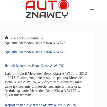
Przejdź
do
treści
Raporty spalania
Strona
Spalanie Mercedes-Benz Klasa A W176
główna
Spalanie Mercedes-Benz Klasa A W176
Ile pali Mercedes-Benz Klasa A W176?
Lata produkcji Mercedes-Benz Klasa A W176 to 2012
– 2015. Poniżej znajdziesz raport spalania Mercedes-
Benz Klasa A W176, w którym zamieściliśmy takie
dane jak spalanie w mieście, spalanie w trasie oraz
średnie spalanie Mercedes-Benz Klasa A W176 w
cyklu mieszanym.
Raport spalania Mercedes-Benz Klasa A W176