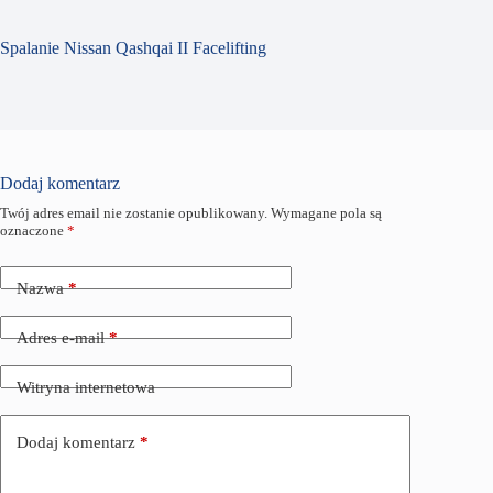
Spalanie Nissan Qashqai II Facelifting
Dodaj komentarz
Twój adres email nie zostanie opublikowany.
Wymagane pola są
oznaczone
*
Nazwa
*
Adres e-mail
*
Witryna internetowa
Dodaj komentarz
*