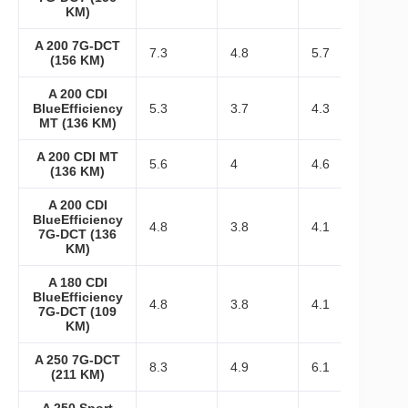
KM)
A 200 7G-DCT
7.3
4.8
5.7
(156 KM)
A 200 CDI
BlueEfficiency
5.3
3.7
4.3
MT (136 KM)
A 200 CDI MT
5.6
4
4.6
(136 KM)
A 200 CDI
BlueEfficiency
4.8
3.8
4.1
7G-DCT (136
KM)
A 180 CDI
BlueEfficiency
4.8
3.8
4.1
7G-DCT (109
KM)
A 250 7G-DCT
8.3
4.9
6.1
(211 KM)