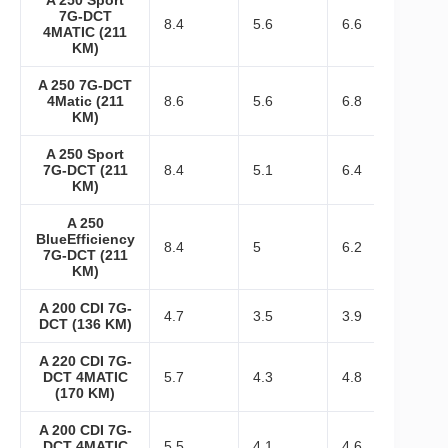
A 250 Sport
7G-DCT
8.4
5.6
6.6
4MATIC (211
KM)
A 250 7G-DCT
4Matic (211
8.6
5.6
6.8
KM)
A 250 Sport
7G-DCT (211
8.4
5.1
6.4
KM)
A 250
BlueEfficiency
8.4
5
6.2
7G-DCT (211
KM)
A 200 CDI 7G-
4.7
3.5
3.9
DCT (136 KM)
A 220 CDI 7G-
DCT 4MATIC
5.7
4.3
4.8
(170 KM)
A 200 CDI 7G-
DCT 4MATIC
5.5
4.1
4.6