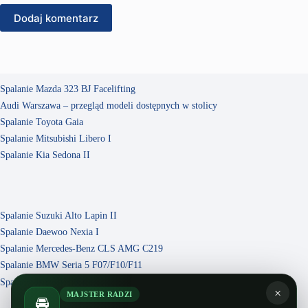
Dodaj komentarz
Spalanie Mazda 323 BJ Facelifting
Audi Warszawa – przegląd modeli dostępnych w stolicy
Spalanie Toyota Gaia
Spalanie Mitsubishi Libero I
Spalanie Kia Sedona II
Spalanie Suzuki Alto Lapin II
Spalanie Daewoo Nexia I
Spalanie Mercedes-Benz CLS AMG C219
Spalanie BMW Seria 5 F07/F10/F11
Spalanie Isuzu VehiCross
×
MAJSTER RADZI
🚘