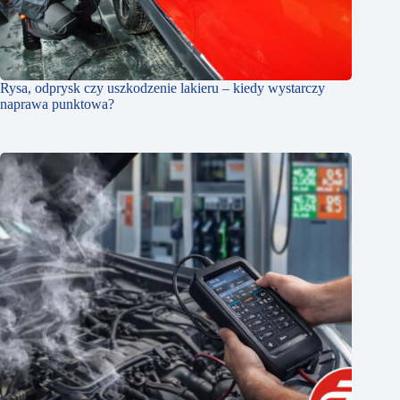
Rysa, odprysk czy uszkodzenie lakieru – kiedy wystarczy
naprawa punktowa?