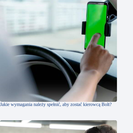
Jakie wymagania należy spełnić, aby zostać kierowcą Bolt?