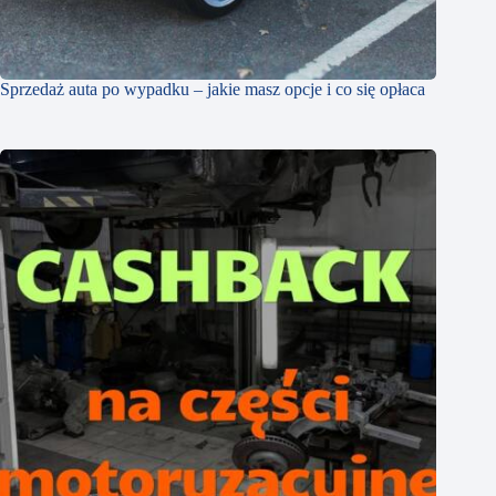
Sprzedaż auta po wypadku – jakie masz opcje i co się opłaca