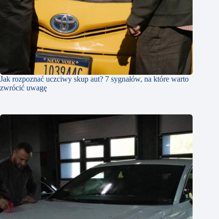
Jak rozpoznać uczciwy skup aut? 7 sygnałów, na które warto
zwrócić uwagę