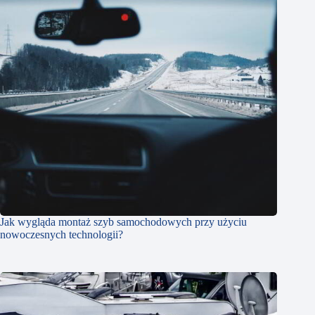
Jak wygląda montaż szyb samochodowych przy użyciu
nowoczesnych technologii?