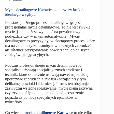
Mycie detailingowe Katowice – pierwszy krok do
idealnego wyglądu
Podstawą każdego procesu detailingowego jest
profesjonalne mycie detailingowe. To nie jest zwykłe
mycie, jakie możesz wykonać na przydomowym
podjeździe czy w myjni automatycznej. Mycie
detailingowe to precyzyjny, wieloetapowy proces, który
ma na celu nie tylko usunięcie widocznych zabrudzeń,
ale również przygotowanie powierzchni do dalszych
zabiegów pielęgnacyjnych.
Podczas profesjonalnego mycia detailingowego,
specjaliści używają specjalistycznych środków i
technik, które skutecznie usuwają nawet najbardziej
uporczywe zabrudzenia, nie uszkadzając przy tym
delikatnej powłoki lakierniczej. Proces ten obejmuje
zazwyczaj wstępne spłukiwanie, mycie pianą aktywną,
czyszczenie felg i opon, oraz dokładne osuszenie
pojazdu za pomocą specjalnych ręczników z
mikrofibry.
Co więcej,
mycie detailingowe Katowice
to nie tylko