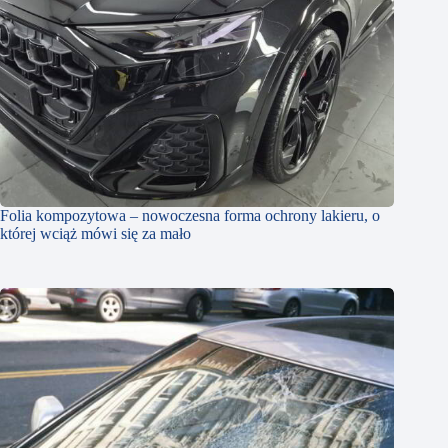
Folia kompozytowa – nowoczesna forma ochrony lakieru, o
której wciąż mówi się za mało