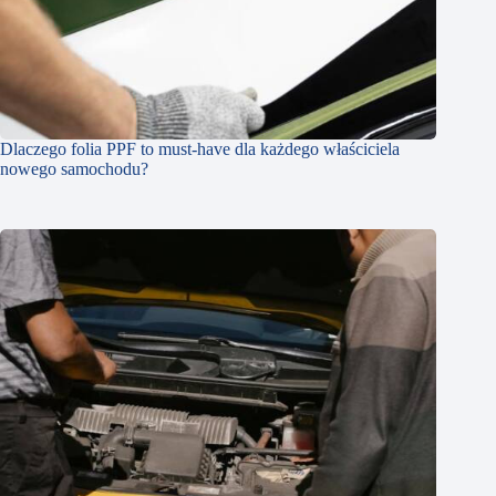
Dlaczego folia PPF to must-have dla każdego właściciela
nowego samochodu?