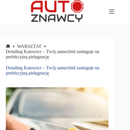
Przejdź
do
treści
WARSZTAT
Strona
Detailing Katowice – Twój samochód zasługuje na
główna
perfekcyjną pielęgnację
Detailing Katowice – Twój samochód zasługuje na
perfekcyjną pielęgnację