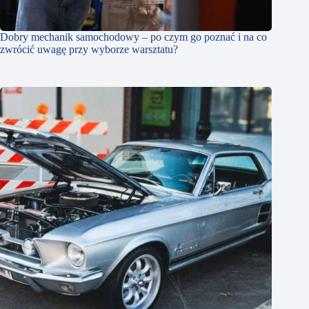
Dobry mechanik samochodowy – po czym go poznać i na co
zwrócić uwagę przy wyborze warsztatu?