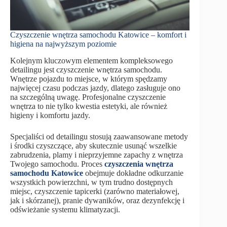
Czyszczenie wnętrza samochodu Katowice – komfort i
higiena na najwyższym poziomie
Kolejnym kluczowym elementem kompleksowego
detailingu jest czyszczenie wnętrza samochodu.
Wnętrze pojazdu to miejsce, w którym spędzamy
najwięcej czasu podczas jazdy, dlatego zasługuje ono
na szczególną uwagę. Profesjonalne czyszczenie
wnętrza to nie tylko kwestia estetyki, ale również
higieny i komfortu jazdy.
Specjaliści od detailingu stosują zaawansowane metody
i środki czyszczące, aby skutecznie usunąć wszelkie
zabrudzenia, plamy i nieprzyjemne zapachy z wnętrza
Twojego samochodu. Proces
czyszczenia wnętrza
samochodu Katowice
obejmuje dokładne odkurzanie
wszystkich powierzchni, w tym trudno dostępnych
miejsc, czyszczenie tapicerki (zarówno materiałowej,
jak i skórzanej), pranie dywaników, oraz dezynfekcję i
odświeżanie systemu klimatyzacji.