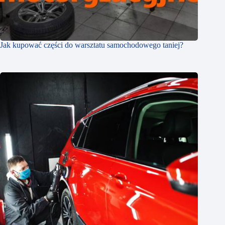
Jak kupować części do warsztatu samochodowego taniej?