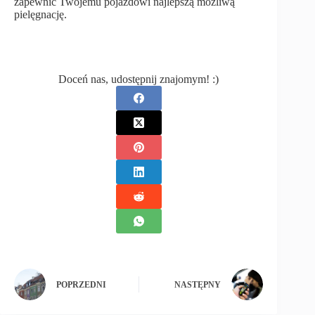
zapewnić Twojemu pojazdowi najlepszą możliwą
pielęgnację.
Doceń nas, udostępnij znajomym! :)
POPRZEDNI
NASTĘPNY