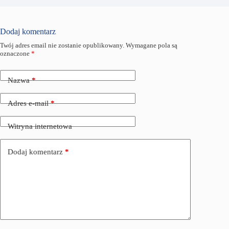
Dodaj komentarz
Twój adres email nie zostanie opublikowany.
Wymagane pola są
oznaczone
*
Nazwa
*
Adres e-mail
*
Witryna internetowa
Dodaj komentarz
*