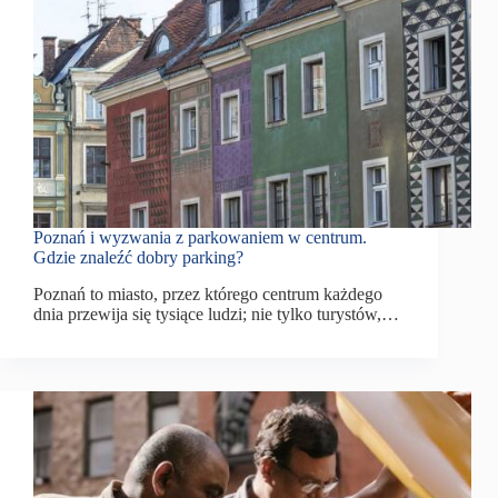
Poznań i wyzwania z parkowaniem w centrum.
Gdzie znaleźć dobry parking?
Poznań to miasto, przez którego centrum każdego
dnia przewija się tysiące ludzi; nie tylko turystów,…