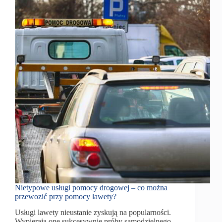
Nietypowe usługi pomocy drogowej – co można
przewozić przy pomocy lawety?
Usługi lawety nieustanie zyskują na popularności.
Wypierają one sukcesywnie próby samodzielnego