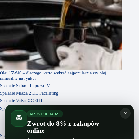
Olej 15W40 – dlaczego warto wybrać najpopularniejszy olej
mineralny na rynku?
Spalanie Subaru Impreza IV
Spalanie Mazda 2 DE Facelifting
Spalanie Volvo XC90 II
Spalanie Citroen ZX
×
MAJSTER RADZI
🚘
Zwrot do 8% z zakupów
online
Spalanie Chevrolet Rezzo